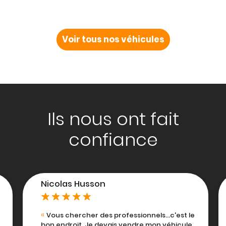
Voir tous nos véhicules
Ils nous ont fait
confiance
Lea Gorz
c'est le
Nous avons confié notre voiture à Paul,
éhicule
vendeur très gentil et disponible. Paul a su