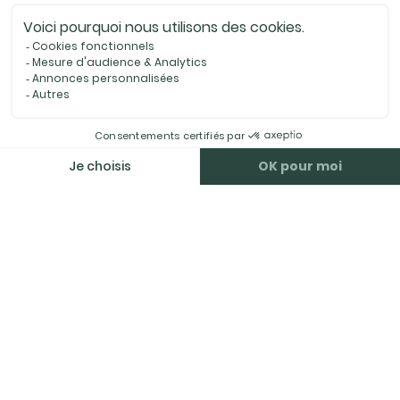
CHOISISSEZ LA
MEILLEURE SOLUTION
et estimez votre véhicule
gratuitement