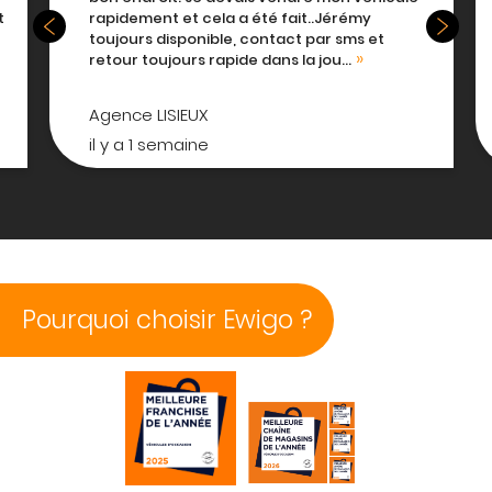
y
vendre notre voiture rapidement et dans les
 et
prix demandés. Ce fut une vente très
confortable pour nous car il s’est...
Agence LISIEUX
il y a 1 semaine
Pourquoi choisir Ewigo ?